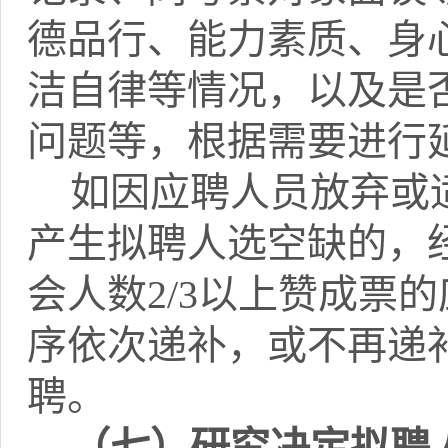
德品行、能力素质、身
洁自律等情况，以及是
问题等
，
根据需要进行
如因应聘人员放弃或
产生拟聘人选空缺的，
会人数
2/3
以上赞成票的
序依次递补，或不再递
聘。
（七）
研究决定拟聘