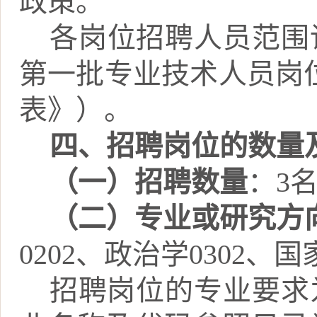
政策。
各岗位招聘人员范围
第一批专业技术人员岗
表》）。
四、
招聘岗位
的
数量
（一）
招聘数量
：
3
（二）
专业或研究方
0202
、
政治学
0302
、
国
招聘岗位的专业要求