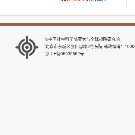
©中国社会科学院亚太与全球战略研究院
北京市东城区张自忠路3号东院 邮政编码：100007 E-ma
京ICP备05039652号