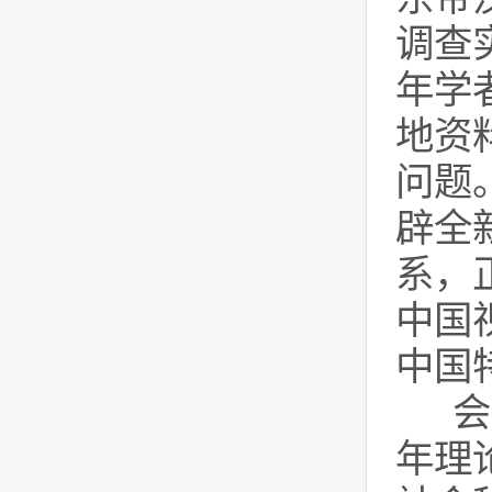
调查
年学
地资
问题
辟全
系，
中国
中国
会
年理