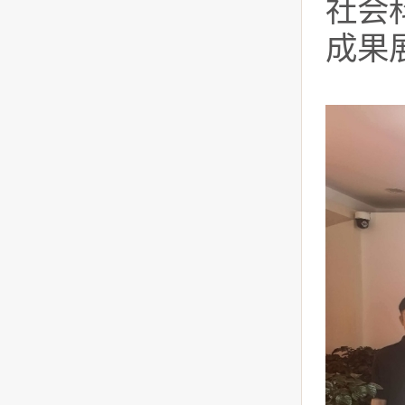
社会
成果