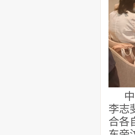
中
李志
合各
东帝