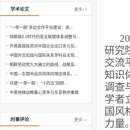
学术论文
更多>>
“一带一路”多边合作平台建设：进...
2
特朗普2.0时代的亚太联盟体系调整与...
外商直接投资对中国企业出口多元化...
研究
中国外交实践与国际关系学科自主知...
交流
朝鲜劳动党九大确立的路线、战略及...
知识
中国—东盟命运共同体的理念体系、...
共建“一带一路”：“十四五”回顾...
调查
中美地缘战略重心竞争与东亚秩序重塑
学者
国风
时事评论
更多>>
力量