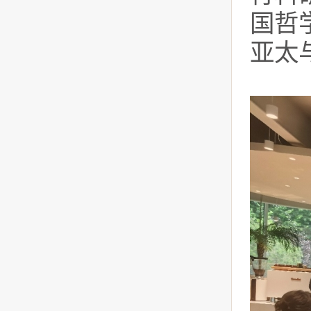
国哲
亚太