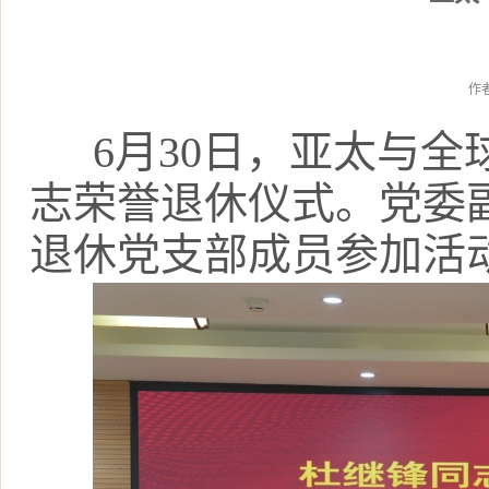
作
6月30日，亚太与
志荣誉退休仪式。党委
退休党支部成员参加活