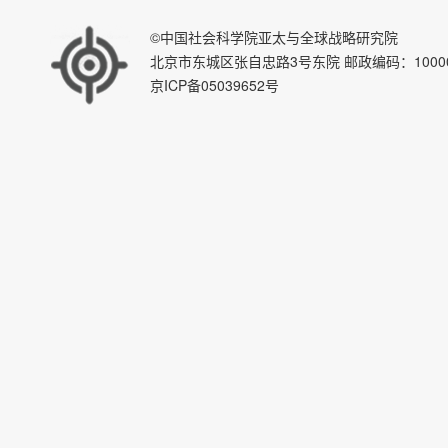
©中国社会科学院亚太与全球战略研究院
北京市东城区张自忠路3号东院 邮政编码：100007 E-ma
京ICP备05039652号