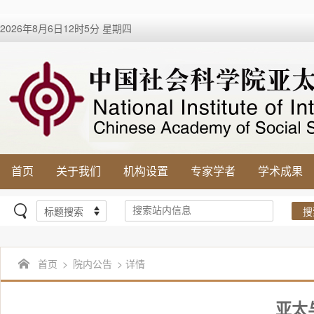
2026年8月6日12时5分 星期四
首页
关于我们
机构设置
专家学者
学术成果
搜
首页
>
院内公告
> 详情
亚太