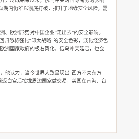
展开，冷战结束以来，俄乌冲突对国际局势的影响
僵局短期内仍难以彻底打破，推升了地缘安全风险，需
洲、欧洲形势对中国企业“走出去”的安全影响。
回归恐将强化“印太战略”的安全色彩，淡化经济色
等欧洲国家政府的极右翼化，俄乌冲突延宕，也会
，他认为，当今世界大致呈现出“西方不亮东方
重返白宫后拉拢周边国家做交易，美国在南海、台