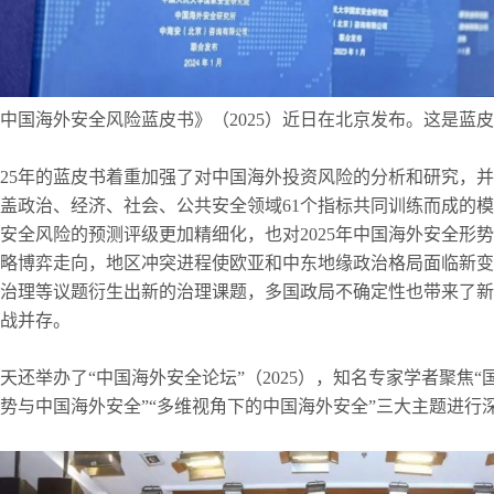
中国海外安全风险蓝皮书》（2025）近日在北京发布。这是蓝皮书
025年的蓝皮书着重加强了对中国海外投资风险的分析和研究，
盖政治、经济、社会、公共安全领域61个指标共同训练而成的模
安全风险的预测评级更加精细化，也对2025年中国海外安全形
略博弈走向，地区冲突进程使欧亚和中东地缘政治格局面临新
治理等议题衍生出新的治理课题，多国政局不确定性也带来了
战并存。
天还举办了“中国海外安全论坛”（2025），知名专家学者聚焦
势与中国海外安全”“多维视角下的中国海外安全”三大主题进行