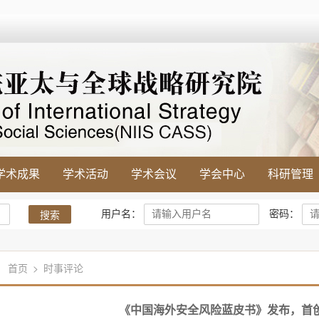
学术成果
学术活动
学术会议
学会中心
科研管理
用户名：
密码：
搜索
首页
>
时事评论
《中国海外安全风险蓝皮书》发布，首