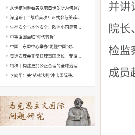
并讲
从伊核问题看美以袭击伊朗所为何意？
深追踪 | 二战后首次！正式参与美菲...
院长
生存安全与本体安全：欧洲小国是否...
中等强国面临“时代转折”
中国—东盟中心举办“更懂中国”对...
检监
竞选安理会非常任理事国席位，菲律...
特稿｜构建更加公正合理的全球治理...
成员
李向阳：美“丛林法则”冲击国际秩...