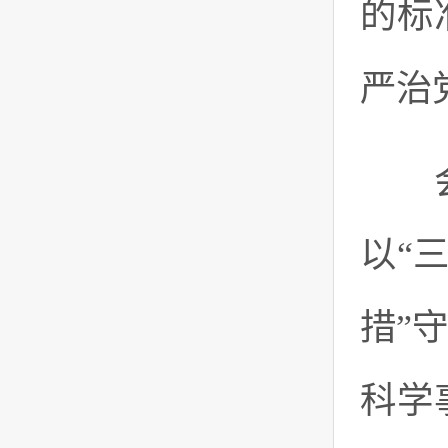
的标
严治
会议
以“
措”
科学