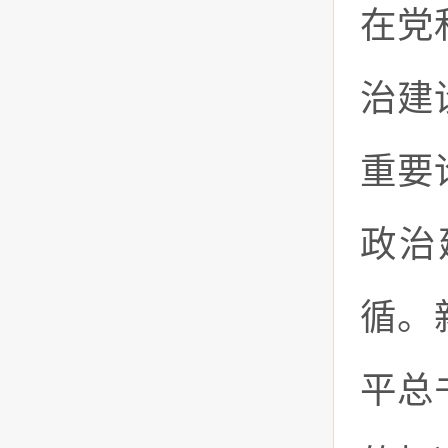
在党
治建
重要
政治
循。
平总