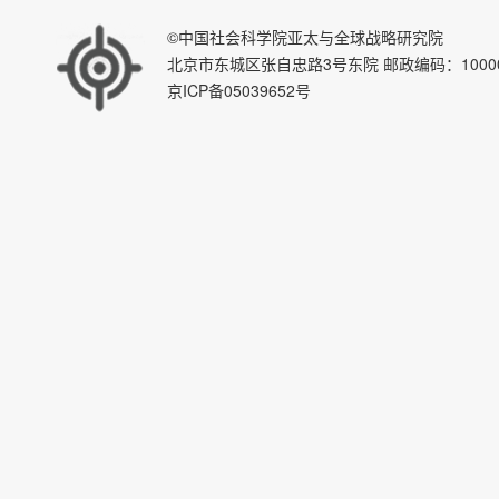
©中国社会科学院亚太与全球战略研究院
北京市东城区张自忠路3号东院 邮政编码：100007 E-ma
京ICP备05039652号