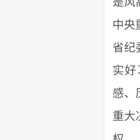
是风
中央
省纪
实好
感、
重大
权。