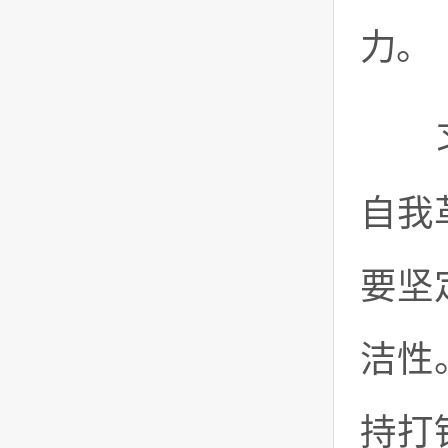
力。
习近
自我
要坚
洁性
持打