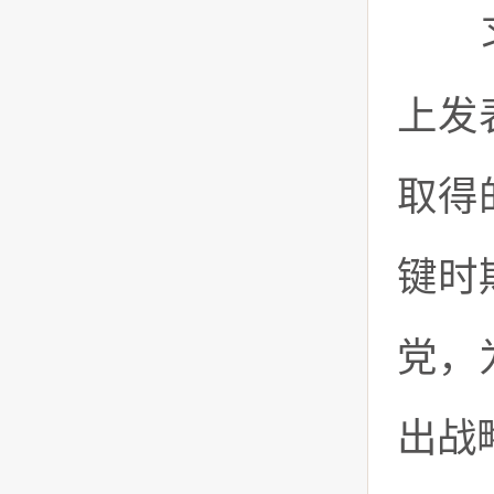
习近
上发
取得
键时
党，
出战