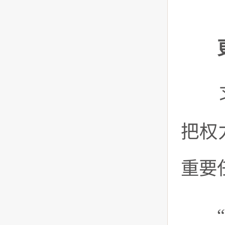
习近
把权
重要
“党