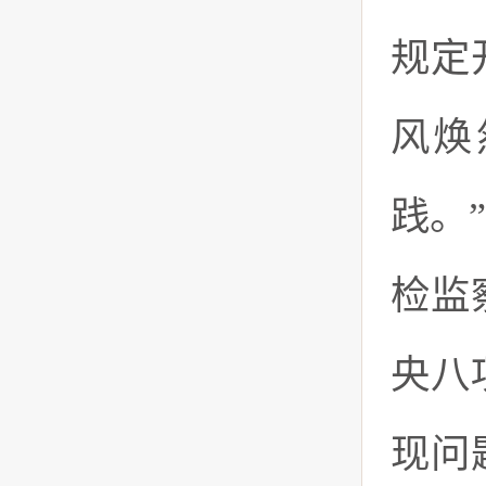
规定
风焕
践。
检监
央八
现问