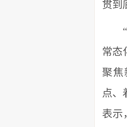
贯到
“习
常态
聚焦
点、
表示