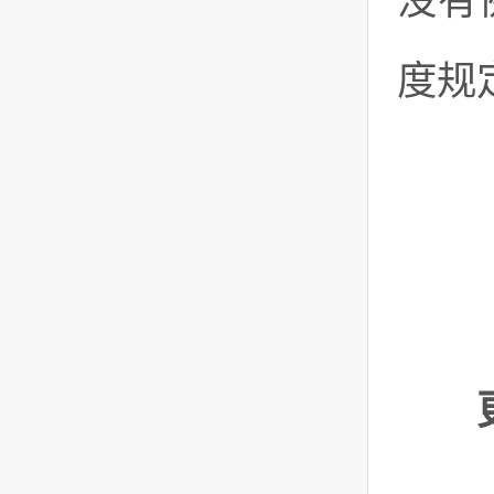
没有
度规