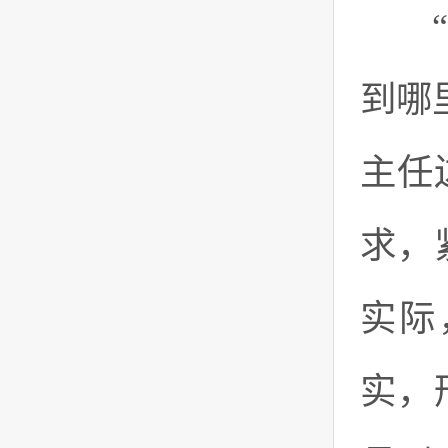
“党
到哪
主任
求，
实际
实，