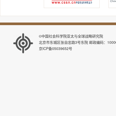
©中国社会科学院亚太与全球战略研究院
北京市东城区张自忠路3号东院 邮政编码：100007 E-ma
京ICP备05039652号