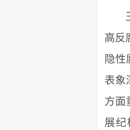
王承
高反
隐性
表象
方面
展纪