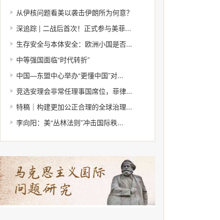
从伊核问题看美以袭击伊朗所为何意？
深追踪 | 二战后首次！正式参与美菲...
生存安全与本体安全：欧洲小国是否...
中等强国面临“时代转折”
中国—东盟中心举办“更懂中国”对...
竞选安理会非常任理事国席位，菲律...
特稿｜构建更加公正合理的全球治理...
李向阳：美“丛林法则”冲击国际秩...