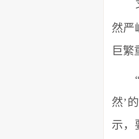
习近
然严
巨繁
“习
然’
示，