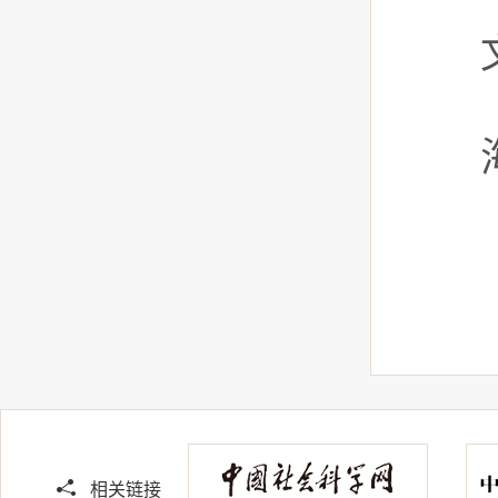
文字
海
相关链接