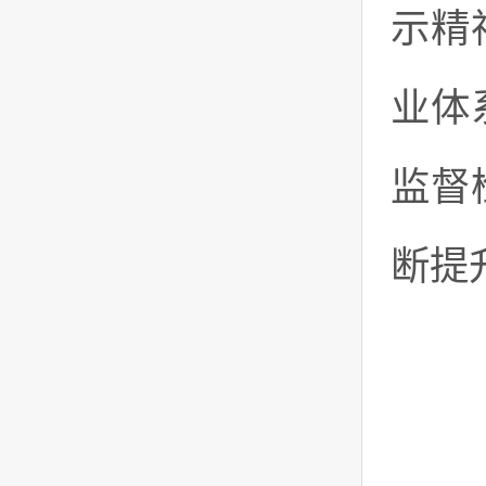
示精
业体
监督
断提