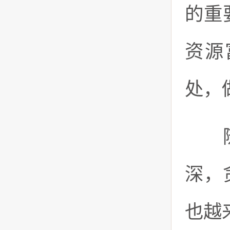
的重
资源
处，
随着
深，
也越