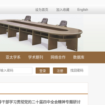
设为首页
加入收藏
English
亚太学系
学术期刊
网络合作
数据库
找回密码
登录
注册
导干部学习贯彻党的二十届四中全会精神专题研讨