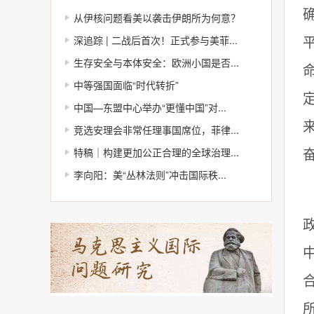
从伊核问题看美以袭击伊朗所为何意？
深追踪 | 二战后首次！正式参与美菲...
生存安全与本体安全：欧洲小国是否...
中等强国面临“时代转折”
中国—东盟中心举办“更懂中国”对...
竞选安理会非常任理事国席位，菲律...
特稿｜构建更加公正合理的全球治理...
李向阳：美“丛林法则”冲击国际秩...