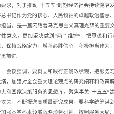
确要求，对于推动“十五五”时期经济社会持续健康
平总书记作为党的核心、人民领袖的卓越政治智慧
命担当，是一篇闪耀着马克思主义真理光辉的重要文
定性意义，更加坚决做到“两个维护”，把思想和
来，保持战略定力，增强必胜信心，积极担当作为
奋勇前进。
会议强调，要树立和践行正确政绩观，把服务习
政绩，加强对全会重大理论观点的研究阐释和政策
中央和国家决策服务的思想库，聚焦事关“十五五”
合攻关，不断报送高质量研究成果。要科学统筹谋
所加强本学科本领域战略形势研判，按照服务大局