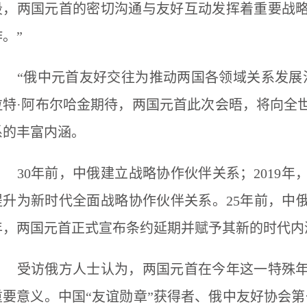
段，两国元首的密切沟通与友好互动发挥着重要战
作。”
“俄中元首友好交往为推动两国各领域关系发展注
拉特·阿布尔哈金期待，两国元首此次会晤，将向全
系的丰富内涵。
30年前，中俄建立战略协作伙伴关系；2019年
提升为新时代全面战略协作伙伴关系。25年前，中俄
年，两国元首正式宣布条约延期并赋予其新的时代内
受访俄方人士认为，两国元首在今年这一特殊年
重要意义。中国“友谊勋章”获得者、俄中友好协会