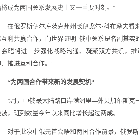
晤将成为两国关系发展史上又一重要时刻。”
在俄罗斯伊尔库茨克州州长伊戈尔·科布泽夫看来
化互利共赢合作，向世界证明“俄中关系是名副其实
首会晤将进一步强化战略沟通、凝聚双方共识，推
神、推进互利合作。”
“为两国合作带来新的发展契机”
5月，中俄最大陆路口岸满洲里—外贝加尔斯克一
换装，班列数量今年以来同比增长超过两成。
对于此次中俄元首会晤和两国合作前景，俄罗斯外