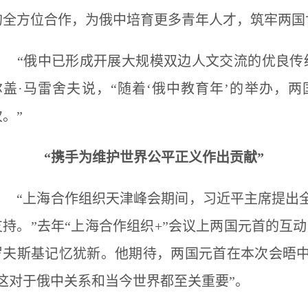
的全方位合作，为俄中培育更多青年人才，筑牢两国
“俄中已形成开展大规模双边人文交流的优良传统
尔盖·马雷舍夫说，“随着‘俄中教育年’的举办，
次。”
“携手为维护世界公平正义作出贡献”
“上海合作组织天津峰会期间，习近平主席提出全
支持。”去年“上海合作组织+”会议上两国元首的互
罗夫斯基记忆犹新。他期待，两国元首在本次会晤
“这对于俄中关系和当今世界都至关重要”。