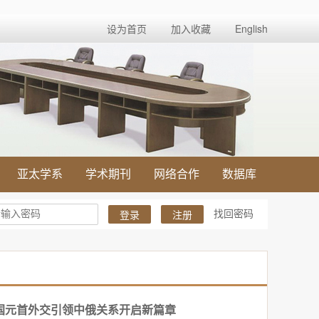
设为首页
加入收藏
English
亚太学系
学术期刊
网络合作
数据库
找回密码
登录
注册
国元首外交引领中俄关系开启新篇章