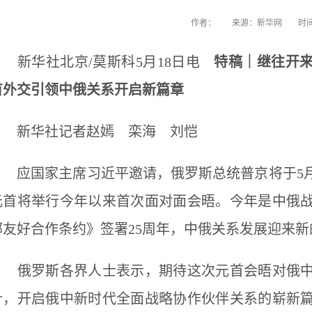
作者：
来源：新华网
时间
新华社北京/莫斯科5月18日电
特稿｜继往开
首外交引领中俄关系开启新篇章
新华社记者赵嫣 栾海 刘恺
应国家主席习近平邀请，俄罗斯总统普京将于5月1
元首将举行今年以来首次面对面会晤。今年是中俄战
邻友好合作条约》签署25周年，中俄关系发展迎来新
俄罗斯各界人士表示，期待这次元首会晤对俄中
计，开启俄中新时代全面战略协作伙伴关系的崭新