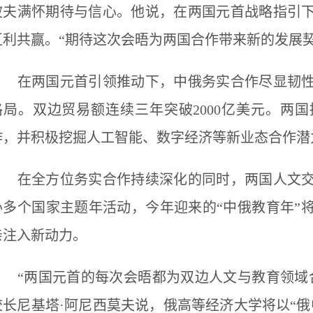
波夫满怀期待与信心。他说，在两国元首战略指引
互利共赢。“期待这次会晤为两国合作带来新的发展契
在两国元首引领推动下，中俄务实合作尽显韧性
格局。双边贸易额连续三年突破2000亿美元。两
作，并积极挖掘人工智能、数字经济等新业态合作潜
在全方位务实合作持续深化的同时，两国人文交
办多个国家主题年活动，今年迎来的“中俄教育年”
亲注入新动力。
“两国元首的每次会晤都为双边人文与教育领域合
校长尼基塔·阿尼西莫夫说，俄高等经济大学将以“