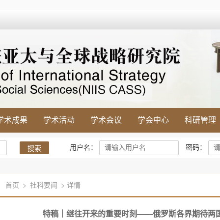
学术成果
学术活动
学术会议
学会中心
科研管理
用户名：
密码：
搜索
首页
>
社科要闻
> 详情
特稿｜继往开来的重要时刻——俄罗斯各界期待两