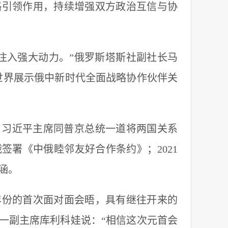
略引领作用，持续增强双方政治互信与协
入强大动力。”俄罗斯塔斯社副社长马
世界展示俄中新时代全面战略协作伙伴关
，习近平主席同普京总统一道将两国关系
签署《中俄睦邻友好合作条约》；2021
涵。
份的首次面对面会晤，具有继往开来的
第一副主席库利科娃说：“相信这次元首会