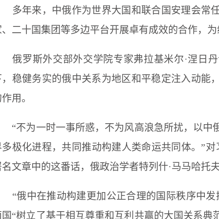
多年来，中俄作为世界大国和联合国安理会常任
家、二十国集团等多边平台开展卓有成效的合作，为
俄罗斯外交部外交学院专家弗拉基米尔·涅日丹
下，稳健务实的俄中关系为地区和平稳定注入动能
的作用。
“不为一时一事所惑，不为风高浪急所扰，以中俄
界多极化进程，共同推动构建人类命运共同体。”对
署名文章中的这番话，俄政治学者特列什·马马哈托
“俄中在推动构建更加公正合理的国际秩序中发挥
两国“树立了基于相互尊重和互利共赢的大国关系典