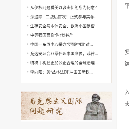
从伊核问题看美以袭击伊朗所为何意？
深追踪 | 二战后首次！正式参与美菲...
生存安全与本体安全：欧洲小国是否...
中等强国面临“时代转折”
中国—东盟中心举办“更懂中国”对...
竞选安理会非常任理事国席位，菲律...
特稿｜构建更加公正合理的全球治理...
李向阳：美“丛林法则”冲击国际秩...