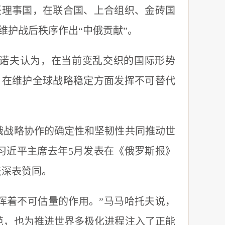
理事国，在联合国、上合组织、金砖国
维护战后秩序作出“中俄贡献”。
诺夫认为，在当前变乱交织的国际形势
，在维护全球战略稳定方面发挥不可替代
战略协作的确定性和坚韧性共同推动世
习近平主席去年5月发表在《俄罗斯报》
夫深表赞同。
着不可估量的作用。”马马哈托夫说，
范，也为推进世界多极化进程注入了正能