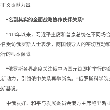
平正义贡献力量。
“名副其实的全面战略协作伙伴关系”
2013年以来，习近平主席和普京总统在不同场合
多名受访俄罗斯人士表示，两国领导人的密切互动
运行的根本保障。
“俄罗斯各界高度关注俄中两国元首即将举行的会
入新动力，引领俄中关系再攀新高。”俄罗斯科学院
夫斯基说。
中俄友好、和平与发展委员会俄方主席鲍里斯·季