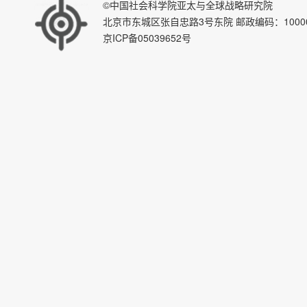
©中国社会科学院亚太与全球战略研究院
北京市东城区张自忠路3号东院 邮政编码：100007 E-ma
京ICP备05039652号