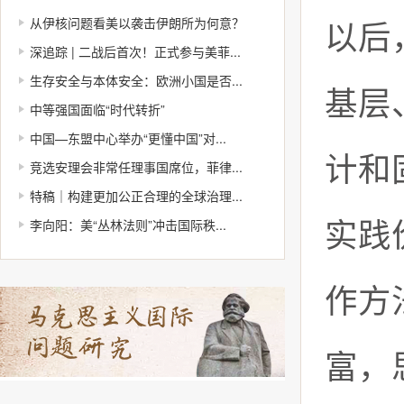
从伊核问题看美以袭击伊朗所为何意？
以后
深追踪 | 二战后首次！正式参与美菲...
生存安全与本体安全：欧洲小国是否...
基层
中等强国面临“时代转折”
中国—东盟中心举办“更懂中国”对...
计和
竞选安理会非常任理事国席位，菲律...
特稿｜构建更加公正合理的全球治理...
李向阳：美“丛林法则”冲击国际秩...
实践
作方
富，