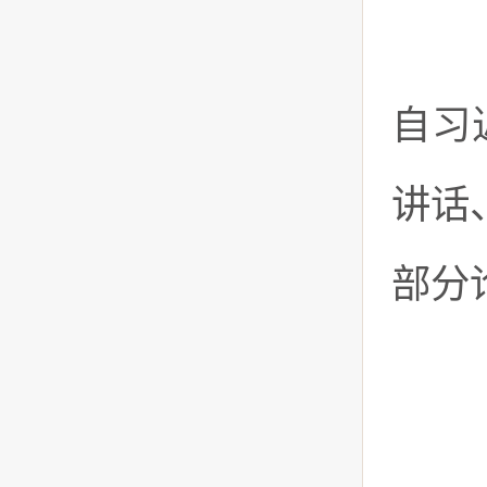
《论
自习
讲话
部分