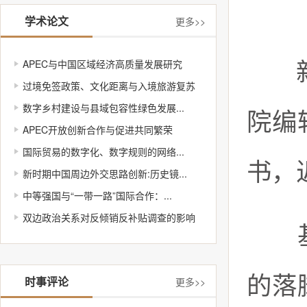
学术论文
更多>>
APEC与中国区域经济高质量发展研究
新华
过境免签政策、文化距离与入境旅游复苏
数字乡村建设与县域包容性绿色发展...
院编
APEC开放创新合作与促进共同繁荣
国际贸易的数字化、数字规则的网络...
书，
新时期中国周边外交思路创新:历史镜...
中等强国与“一带一路”国际合作：...
双边政治关系对反倾销反补贴调查的影响
基层
的落
时事评论
更多>>