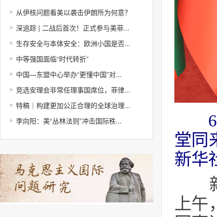
从伊核问题看美以袭击伊朗所为何意？
深追踪 | 二战后首次！正式参与美菲...
生存安全与本体安全：欧洲小国是否...
中等强国面临“时代转折”
中国—东盟中心举办“更懂中国”对...
竞选安理会非常任理事国席位，菲律...
特稿｜构建更加公正合理的全球治理...
李向阳：美“丛林法则”冲击国际秩...
堂同
新华
新华
上午