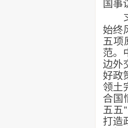
国事
习近
始终
五项
范。
边外
好政
领土
合国
五五
打造