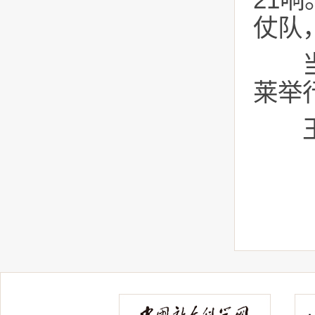
21
仗队
当天
莱举
王毅