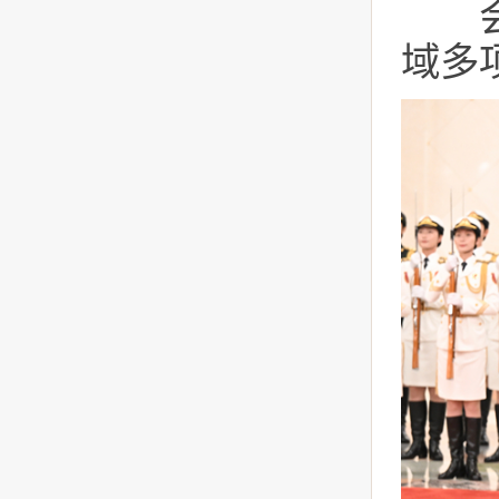
会谈
域多