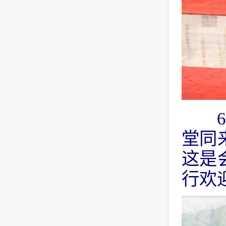
堂同
这是
行欢