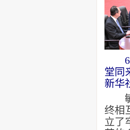
堂同
新华
敏昂
终相
立了