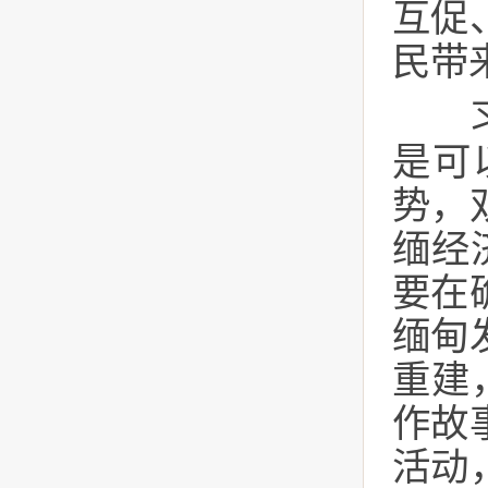
互促
民带
习近
是可
势，
缅经
要在
缅甸
重建
作故
活动