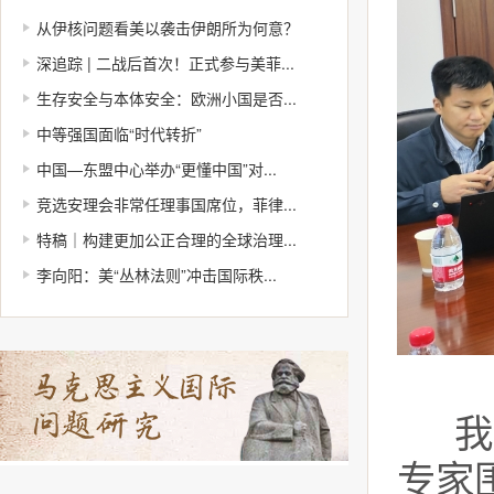
从伊核问题看美以袭击伊朗所为何意？
深追踪 | 二战后首次！正式参与美菲...
生存安全与本体安全：欧洲小国是否...
中等强国面临“时代转折”
中国—东盟中心举办“更懂中国”对...
竞选安理会非常任理事国席位，菲律...
特稿｜构建更加公正合理的全球治理...
李向阳：美“丛林法则”冲击国际秩...
我
专家