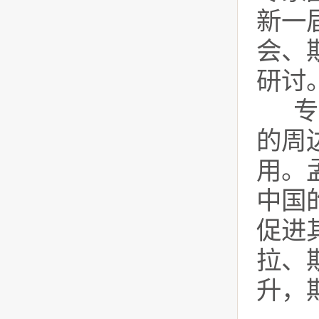
新一
会、
研讨
专
的周
用。
中国
促进
拉、
升，