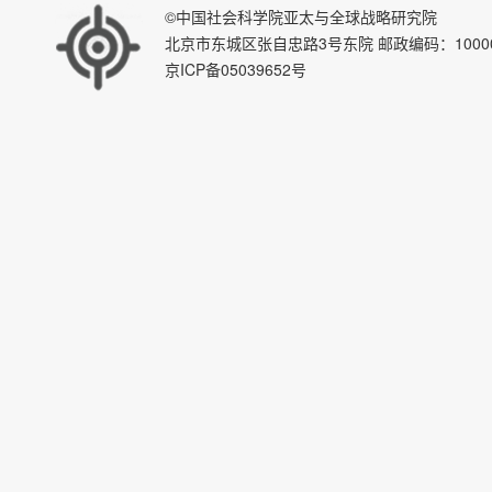
©中国社会科学院亚太与全球战略研究院
北京市东城区张自忠路3号东院 邮政编码：100007 E-ma
京ICP备05039652号